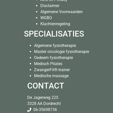
Disclaimer
Algemene Voorwaarden
WGBO
Klachtenregeling
SPECIALISATIES
Algemene fysiotherapie
Master oncologie fysiotherapie
Oedeem fysiotherapie
Medisch Pilates
ZwangerFit®-trainer
Medische massage
CONTACT
De Jagerweg 225
3328 AA Dordrecht
06-35698736