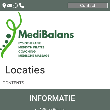
Contact
Locaties
CONTENTS
INFORMATIE
AVG en Privacy