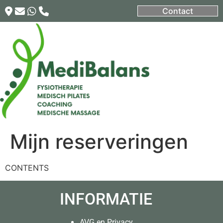
Contact
Mijn reserveringen
CONTENTS
INFORMATIE
AVG en Privacy