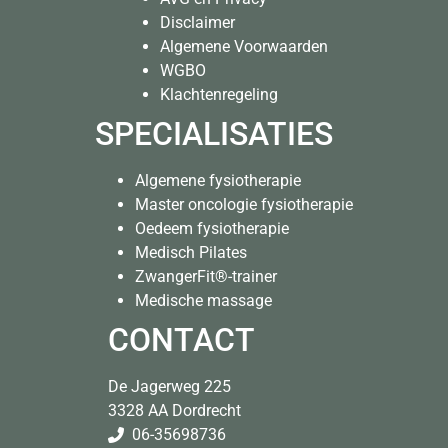
Disclaimer
Algemene Voorwaarden
WGBO
Klachtenregeling
SPECIALISATIES
Algemene fysiotherapie
Master oncologie fysiotherapie
Oedeem fysiotherapie
Medisch Pilates
ZwangerFit®-trainer
Medische massage
CONTACT
De Jagerweg 225
3328 AA Dordrecht
06-35698736