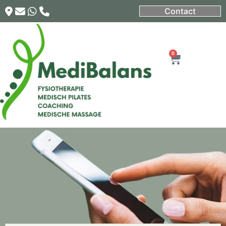
Contact
0