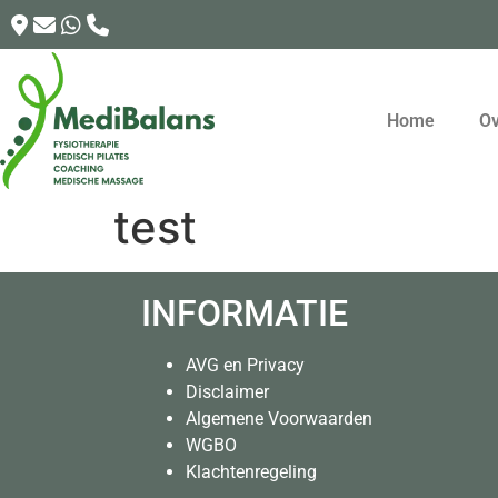
Home
Ov
test
INFORMATIE
AVG en Privacy
Disclaimer
Algemene Voorwaarden
WGBO
Klachtenregeling