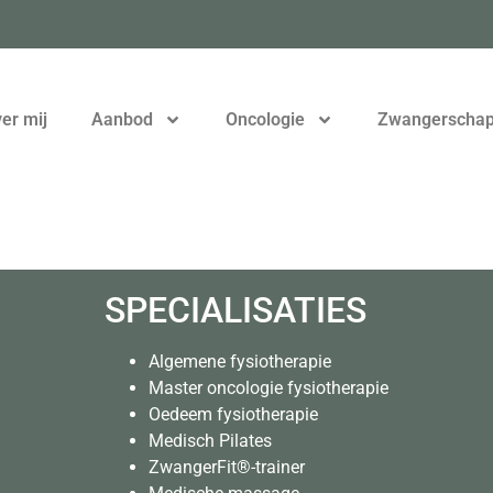
er mij
Aanbod
Oncologie
Zwangerscha
SPECIALISATIES
Algemene fysiotherapie
Master oncologie fysiotherapie
Oedeem fysiotherapie
Medisch Pilates
ZwangerFit®-trainer