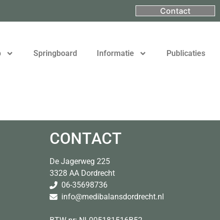
Contact
p
Springboard
Informatie
Publicaties
CONTACT
De Jagerweg 225
3328 AA Dordrecht
06-35698736
info@medi
balansdordrecht.nl